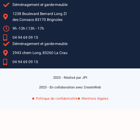
Déménagement et garde-meuble
1238 Boulevard Bernard Long ZI
des Consacs 83170 Brignoles
9h -13h I 13h - 17h
04 94 69 09 15
Déménagement et garde-meuble
2943 chem Long, 83260 La Crau
04 94 69 09 15
2023 - Réalisé par JPI
2023 - En collaboration avec CreateWeb
Politique de confidentialité
Mentions légales