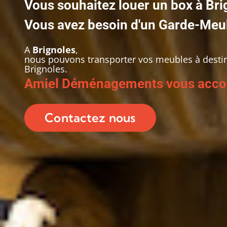
Vous souhaitez louer un box à Bri
Vous avez besoin d'un Garde-Meu
A
Brignoles
,
nous pouvons transporter vos meubles à destin
Brignoles.
Amiel Déménagements vous acco
Contactez nous