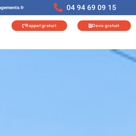
04 94 69 09 15
gements.fr
Rappel gratuit
Devis gratuit