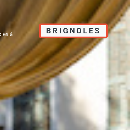
BRIGNOLES
les à