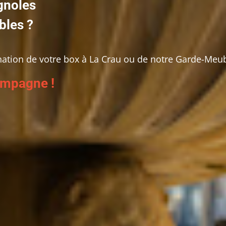
gnoles
bles ?
ation de votre box à La Crau ou de notre Garde-Meub
mpagne !