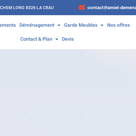
contact@amiel-demena
 CHEM LONG 8326 LA CRAU
ements
Déménagement
Garde Meubles
Nos offres
Contact & Plan
Devis