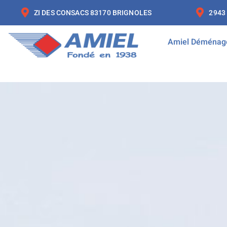
ZI DES CONSACS 83170 BRIGNOLES
2943
Amiel Déménag