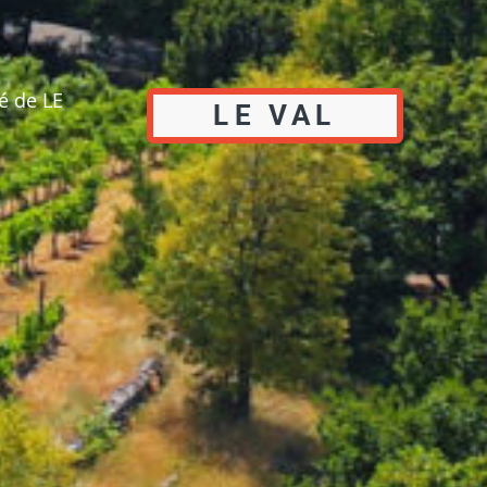
é de LE
LE VAL