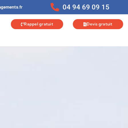
04 94 69 09 15
gements.fr
Rappel gratuit
Devis gratuit