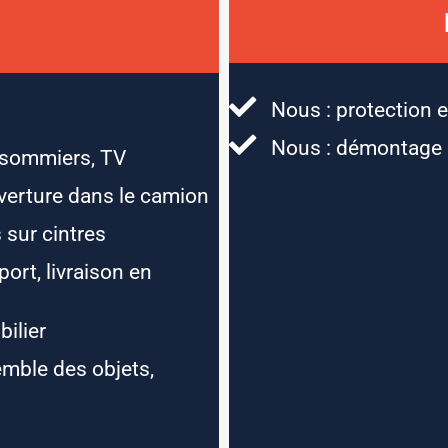
Nous : protection e
Nous : démontage 
 sommiers, TV
verture dans le camion
 sur cintres
ort, livraison en
ilier
emble des objets,