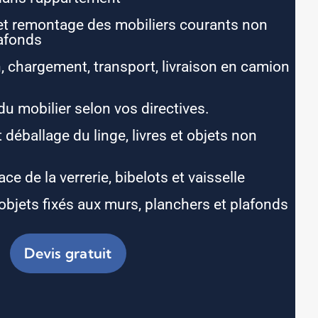
t remontage des mobiliers courants non
lafonds
 chargement, transport, livraison en camion
du mobilier selon vos directives.
t déballage du linge, livres et objets non
ace de la verrerie, bibelots et vaisselle
objets fixés aux murs, planchers et plafonds
Devis gratuit