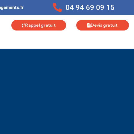
04 94 69 09 15
gements.fr
Rappel gratuit
Devis gratuit