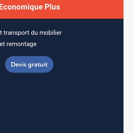
Economique Plus
t transport du mobilier
et remontage
Devis gratuit