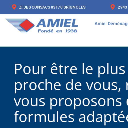
ZI DES CONSACS 83170 BRIGNOLES
2943
Amiel Déménag
Pour être le plus
proche de vous,
vous proposons 
formules adapté