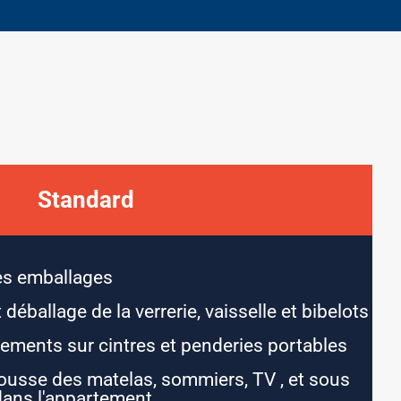
Standard
des emballages
déballage de la verrerie, vaisselle et bibelots
ements sur cintres et penderies portables
ousse des matelas, sommiers, TV , et sous
dans l'appartement