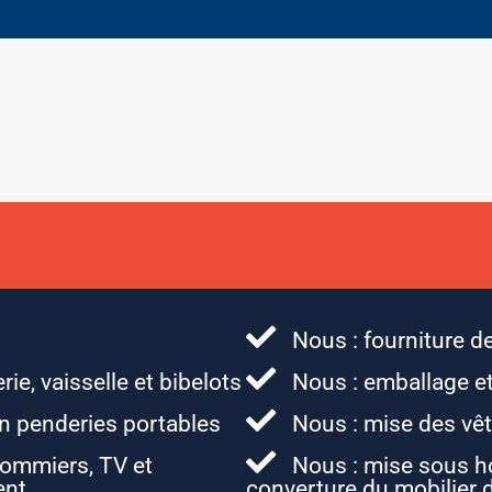
Nous : fourniture 
ie, vaisselle et bibelots
Nous : emballage et 
n penderies portables
Nous : mise des vêt
sommiers, TV et
Nous : mise sous h
ent
converture du mobilier 