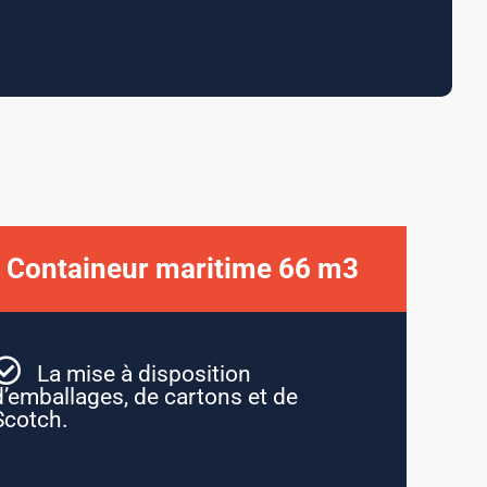
Containeur maritime 66 m3 ​
La mise à disposition
d’emballages, de cartons et de
Scotch.