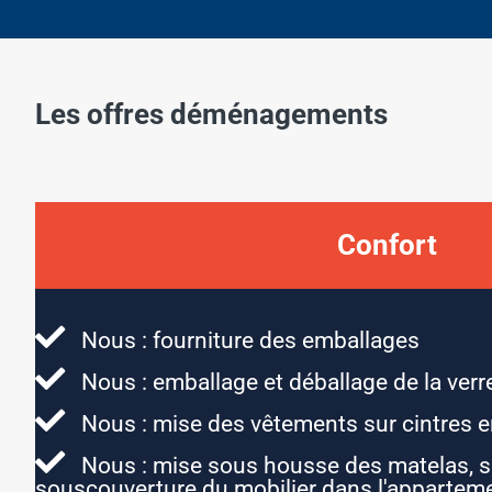
Les offres déménagements
Confort
Nous : fourniture des emballages
Nous : emballage et déballage de la verrer
Nous : mise des vêtements sur cintres e
Nous : mise sous housse des matelas, 
souscouverture du mobilier dans l'appartem