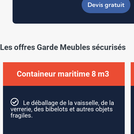
Devis gratuit
Les offres Garde Meubles sécurisés
Containeur maritime 8 m3 ​
Le déballage de la vaisselle, de la
verrerie, des bibelots et autres objets
fragiles.