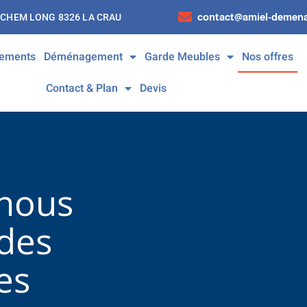
contact@amiel-demena
 CHEM LONG 8326 LA CRAU
ements
Déménagement
Garde Meubles
Nos offres
Contact & Plan
Devis
 nous
des
es