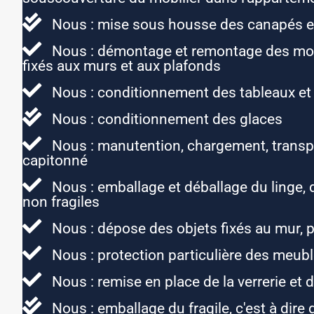
Nous : mise sous housse des canapés et
Nous : démontage et remontage des mob
fixés aux murs et aux plafonds
Nous : conditionnement des tableaux et
Nous : conditionnement des glaces
Nous : manutention, chargement, transpo
capitonné
Nous : emballage et déballage du linge, d
non fragiles
Nous : dépose des objets fixés au mur, 
Nous : protection particulière des meubl
Nous : remise en place de la verrerie et d
Nous : emballage du fragile, c'est à dire d