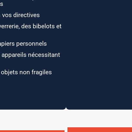
es
 vos directives
verrerie, des bibelots et
apiers personnels
 appareils nécessitant
t objets non fragiles