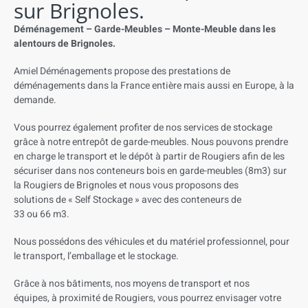
sur Brignoles.
Déménagement – Garde-Meubles – Monte-Meuble dans les
alentours de Brignoles.
Amiel Déménagements propose des prestations de
déménagements dans la France entière mais aussi en Europe, à la
demande.
Vous pourrez également profiter de nos services de stockage
grâce à notre entrepôt de garde-meubles. Nous pouvons prendre
en charge le transport et le dépôt à partir de Rougiers afin de les
sécuriser dans nos conteneurs bois en garde-meubles (8m3) sur
la Rougiers de Brignoles et
n
ous vous proposons des
solutions
de
«
Self
Stockage
»
avec
des
conteneurs
de
33
ou
66
m3.
Nous
possédons
des
véhicules
et
du
matériel
professionnel,
pour
le
transport,
l’emballage
et
le
stockage.
Grâce à nos bâtiments, nos moyens de transport et nos
équipes,
à proximité de Rougiers
, vous pourrez envisager votre