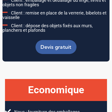
Client : emballage et déballage du linge, livres et
objets non fragiles
Client : remise en place de la verrerie, bibelots et
vaisselle
Client : dépose des objets fixés aux murs,
planchers et plafonds
Devis gratuit
Economique
Nous : fourniture des emballages