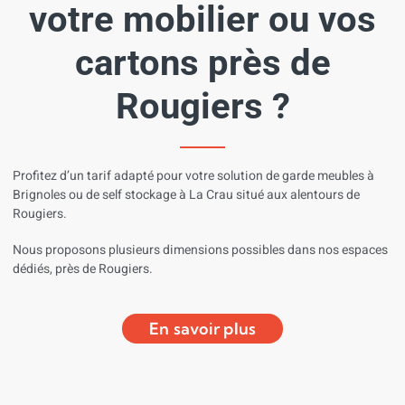
votre mobilier ou vos
cartons près de
Rougiers ?
Profitez
d’un
tarif
adapté
pour
votre
solution
de
garde
meubles
à
Brignoles ou de self stockage
à
La Crau
situé
aux
alentours
de
Rougiers
.
Nous
proposons
plusieurs
dimensions
possibles
dans
nos
espaces
dédiés,
près
de Rougiers
.
En savoir plus