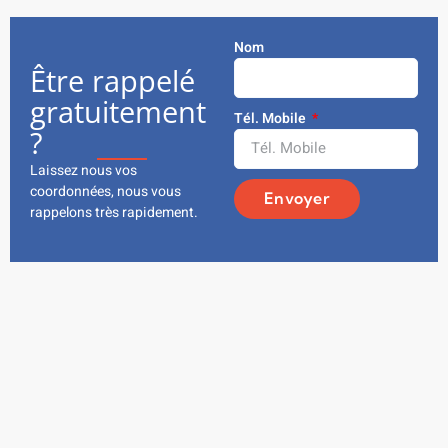
Nom
Être rappelé
gratuitement
Tél. Mobile
?
Laissez nous vos
coordonnées, nous vous
Envoyer
rappelons très rapidement.