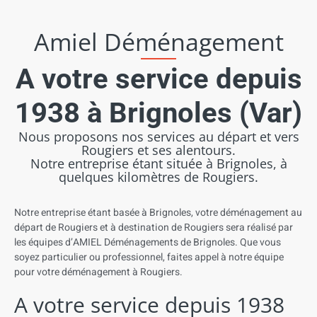
Amiel Déménagement
A votre service depuis
1938 à Brignoles (Var)
Nous proposons nos services au départ et vers
Rougiers et ses alentours.
Notre entreprise étant située à Brignoles, à
quelques kilomètres de Rougiers.
Notre entreprise
étant
basée
à
Brignoles, votre d
éménagement
au
départ de Rougiers
et à destination de Rougiers
sera
réalisé
par
les
équipes
d’AMIEL
Déménagements
de
Brignoles. Que
vous
soyez
particulier
ou
professionnel,
faites
appel
à
notre
équipe
pour
votre
déménagement
à
Rougiers
.
A votre service depuis 1938