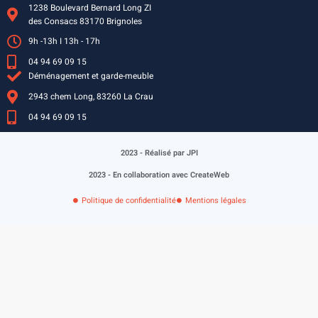
1238 Boulevard Bernard Long ZI
des Consacs 83170 Brignoles
9h -13h I 13h - 17h
04 94 69 09 15
Déménagement et garde-meuble
2943 chem Long, 83260 La Crau
04 94 69 09 15
2023 - Réalisé par JPI
2023 - En collaboration avec CreateWeb
Politique de confidentialité
Mentions légales