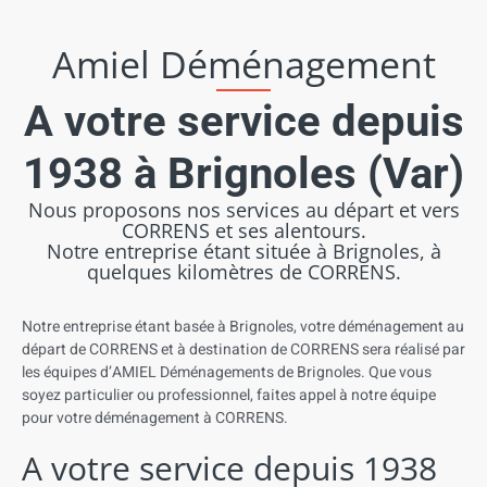
Amiel Déménagement
A votre service depuis
1938 à Brignoles (Var)
Nous proposons nos services au départ et vers
CORRENS et ses alentours.
Notre entreprise étant située à Brignoles, à
quelques kilomètres de CORRENS.
Notre entreprise
étant
basée
à
Brignoles, votre d
éménagement
au
départ de CORRENS
et à destination de CORRENS
sera
réalisé
par
les
équipes
d’AMIEL
Déménagements
de
Brignoles. Que
vous
soyez
particulier
ou
professionnel,
faites
appel
à
notre
équipe
pour
votre
déménagement
à
CORRENS
.
A votre service depuis 1938