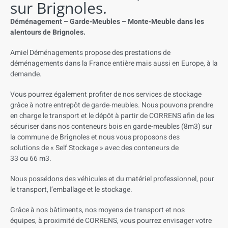
sur Brignoles.
Déménagement – Garde-Meubles – Monte-Meuble dans les
alentours de Brignoles.
Amiel Déménagements propose des prestations de
déménagements dans la France entière mais aussi en Europe, à la
demande.
Vous pourrez également profiter de nos services de stockage
grâce à notre entrepôt de garde-meubles. Nous pouvons prendre
en charge le transport et le dépôt à partir de CORRENS afin de les
sécuriser dans nos conteneurs bois en garde-meubles (8m3) sur
la commune de Brignoles et
n
ous vous proposons des
solutions
de
«
Self
Stockage
»
avec
des
conteneurs
de
33
ou
66
m3.
Nous
possédons
des
véhicules
et
du
matériel
professionnel,
pour
le
transport,
l’emballage
et
le
stockage.
Grâce à nos bâtiments, nos moyens de transport et nos
équipes,
à proximité de CORRENS
, vous pourrez envisager votre