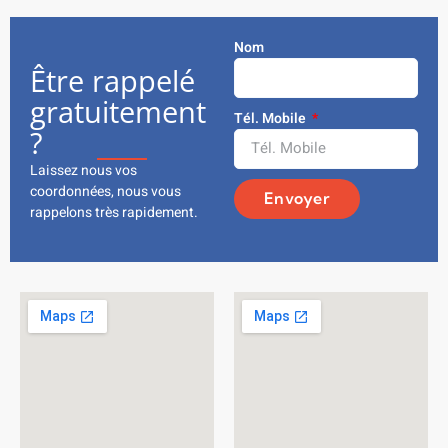
Nom
Être rappelé
gratuitement
Tél. Mobile
?
Laissez nous vos
coordonnées, nous vous
Envoyer
rappelons très rapidement.