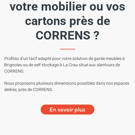
votre mobilier ou vos
cartons près de
CORRENS ?
Profitez
d’un
tarif
adapté
pour
votre
solution
de
garde
meubles
à
Brignoles ou de self stockage
à
La Crau
situé
aux
alentours
de
CORRENS
.
Nous
proposons
plusieurs
dimensions
possibles
dans
nos
espaces
dédiés,
près
de CORRENS
.
En savoir plus