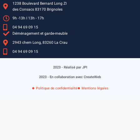
1238 Boulevard Bernard Long ZI
des Consacs 83170 Brignoles
9h -13h I 13h - 17h
04 94 69 09 15
Déménagement et garde-meuble
2943 chem Long, 83260 La Crau
04 94 69 09 15
2023 - Réalisé par JPI
2023 - En collaboration avec CreateWeb
Politique de confidentialité
Mentions légales