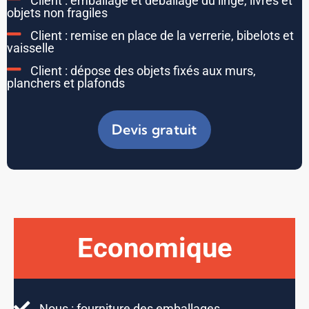
Client : emballage et déballage du linge, livres et
objets non fragiles
Client : remise en place de la verrerie, bibelots et
vaisselle
Client : dépose des objets fixés aux murs,
planchers et plafonds
Devis gratuit
Economique
Nous : fourniture des emballages