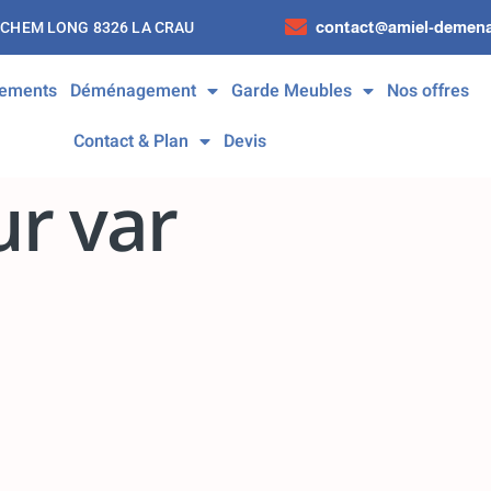
contact@amiel-demena
 CHEM LONG 8326 LA CRAU
ements
Déménagement
Garde Meubles
Nos offres
Contact & Plan
Devis
r var