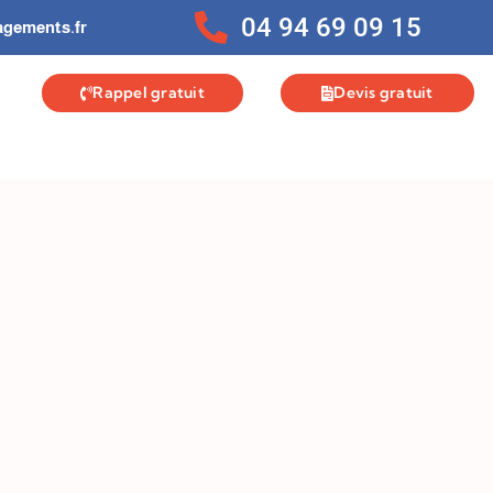
04 94 69 09 15
gements.fr
Rappel gratuit
Devis gratuit