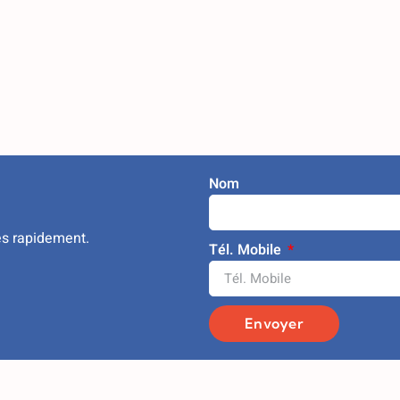
Nom
ès rapidement.
Tél. Mobile
Envoyer