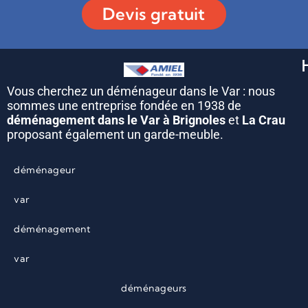
Devis gratuit
Vous cherchez un déménageur dans le Var : nous
sommes une entreprise fondée en 1938 de
déménagement dans le Var à Brignoles
et
La Crau
proposant également un garde-meuble.
déménageur
var
déménagement
var
déménageurs