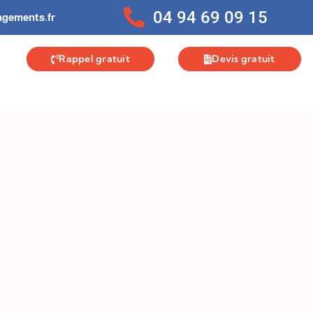
04 94 69 09 15
gements.fr
Rappel gratuit
Devis gratuit