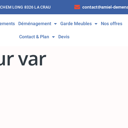
contact@amiel-demena
 CHEM LONG 8326 LA CRAU
ements
Déménagement
Garde Meubles
Nos offres
Contact & Plan
Devis
r var