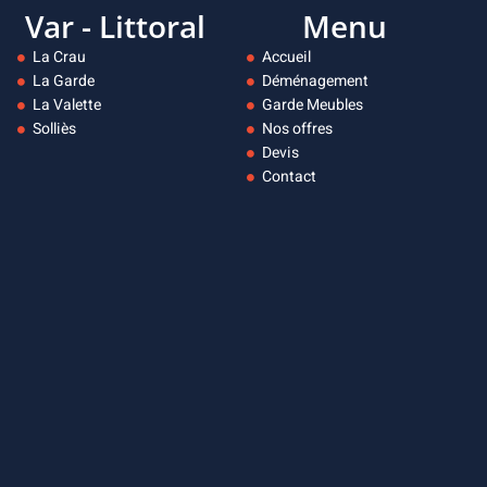
Var - Littoral
Menu
La Crau
Accueil
La Garde
Déménagement
La Valette
Garde Meubles
Solliès
Nos offres
Devis
Contact