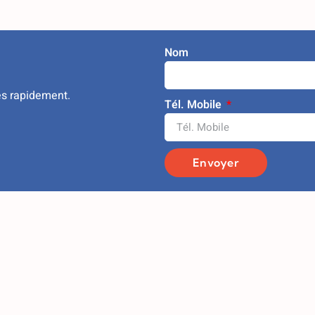
Nom
ès rapidement.
Tél. Mobile
Envoyer