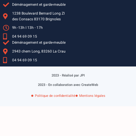
Déménagement et garde-meuble
1238 Boulevard Bernard Long ZI
des Consacs 83170 Brignoles
9h -13h I 13h - 17h
04 94 69 09 15
Déménagement et garde-meuble
2943 chem Long, 83260 La Crau
04 94 69 09 15
2023 - Réalisé par JPI
2023 - En collaboration avec CreateWeb
Politique de confidentialité
Mentions légales