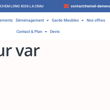
contact@amiel-demena
 CHEM LONG 8326 LA CRAU
ements
Déménagement
Garde Meubles
Nos offres
Contact & Plan
Devis
r var