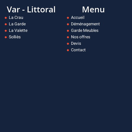
Var - Littoral
Menu
La Crau
Accueil
La Garde
Déménagement
La Valette
Garde Meubles
Solliès
Nos offres
Devis
Contact