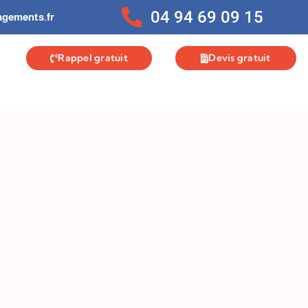
04 94 69 09 15
gements.fr
Rappel gratuit
Devis gratuit