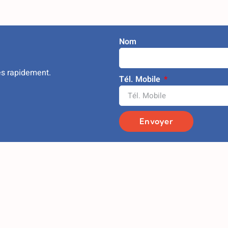
Nom
ès rapidement.
Tél. Mobile
Envoyer