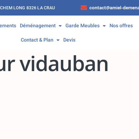
contact@amiel-demena
 CHEM LONG 8326 LA CRAU
ements
Déménagement
Garde Meubles
Nos offres
Contact & Plan
Devis
r vidauban