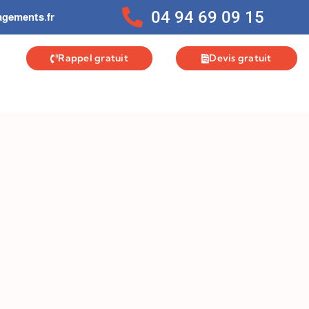
04 94 69 09 15
gements.fr
Rappel gratuit
Devis gratuit