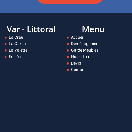
Var - Littoral
Menu
La Crau
Accueil
La Garde
Déménagement
La Valette
Garde Meubles
Solliès
Nos offres
Devis
Contact