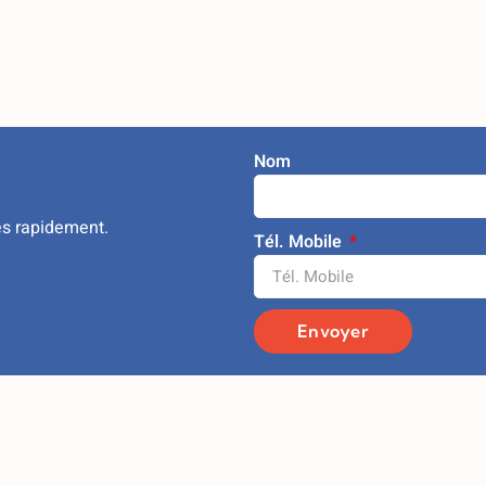
Nom
ès rapidement.
Tél. Mobile
Envoyer