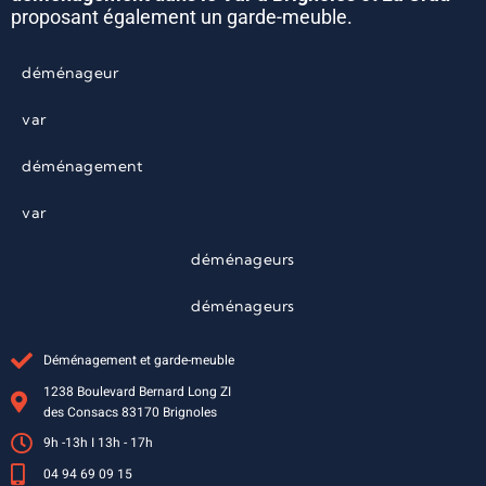
proposant également un garde-meuble.
déménageur
var
déménagement
var
déménageurs
déménageurs
Déménagement et garde-meuble
1238 Boulevard Bernard Long ZI
des Consacs 83170 Brignoles
9h -13h I 13h - 17h
04 94 69 09 15