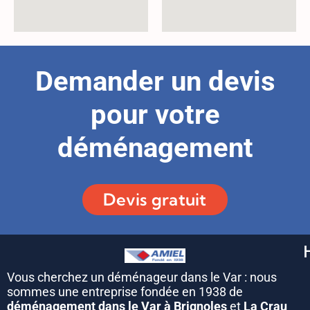
Demander un devis
pour votre
déménagement
Devis gratuit
Vous cherchez un déménageur dans le Var : nous
sommes une entreprise fondée en 1938 de
déménagement dans le Var à Brignoles
et
La Crau