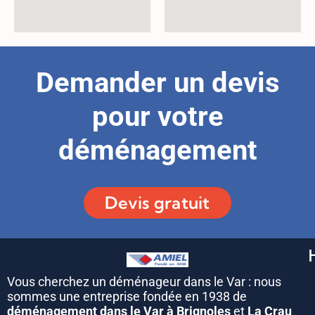
Demander un devis
pour votre
déménagement
Devis gratuit
Vous cherchez un déménageur dans le Var : nous
sommes une entreprise fondée en 1938 de
déménagement dans le Var à Brignoles
et
La Crau