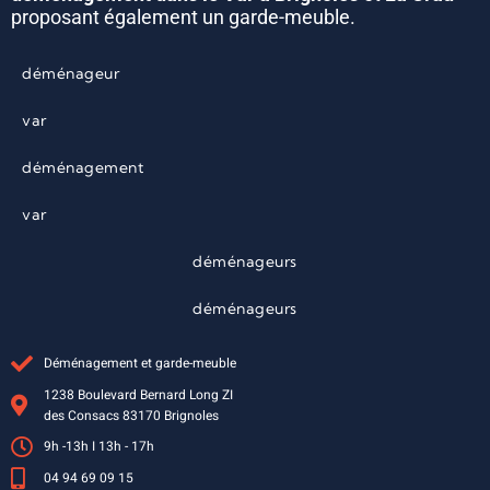
proposant également un garde-meuble.
déménageur
var
déménagement
var
déménageurs
déménageurs
Déménagement et garde-meuble
1238 Boulevard Bernard Long ZI
des Consacs 83170 Brignoles
9h -13h I 13h - 17h
04 94 69 09 15