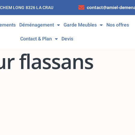
contact@amiel-demena
 CHEM LONG 8326 LA CRAU
ements
Déménagement
Garde Meubles
Nos offres
Contact & Plan
Devis
 flassans