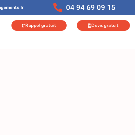
04 94 69 09 15
gements.fr
Rappel gratuit
Devis gratuit