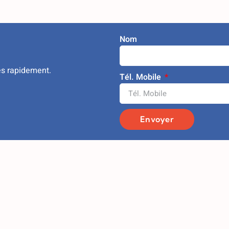
Nom
ès rapidement.
Tél. Mobile
Envoyer