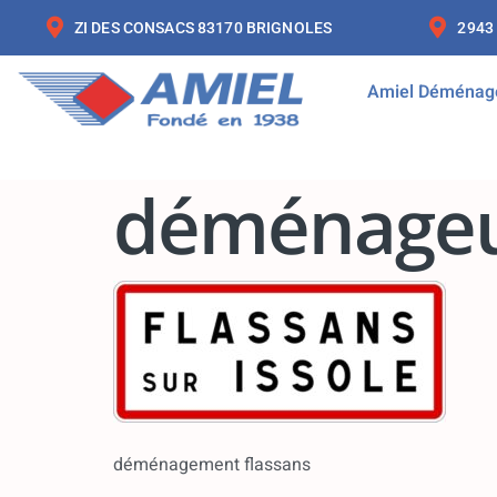
ZI DES CONSACS 83170 BRIGNOLES
2943
Amiel Déménag
déménageur
déménagement flassans