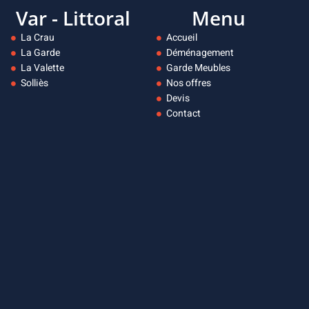
Var - Littoral
Menu
La Crau
Accueil
La Garde
Déménagement
La Valette
Garde Meubles
Solliès
Nos offres
Devis
Contact