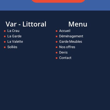
Var - Littoral
Menu
La Crau
Accueil
La Garde
Déménagement
La Valette
Garde Meubles
Solliès
Nos offres
Devis
Contact