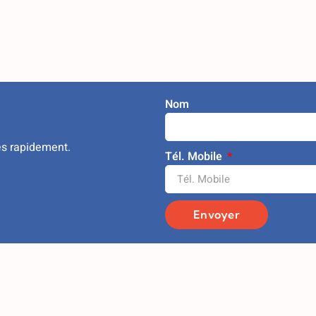
Nom
ès rapidement.
Tél. Mobile
Envoyer