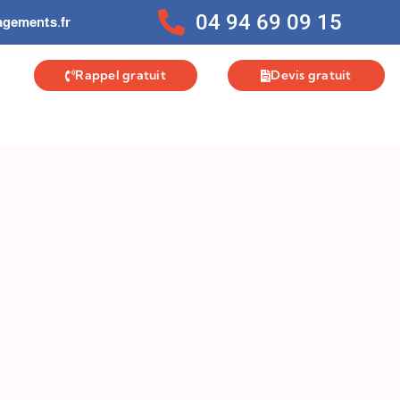
04 94 69 09 15
gements.fr
Rappel gratuit
Devis gratuit