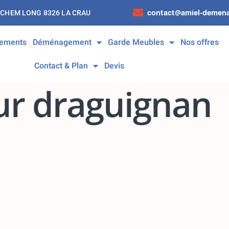
contact@amiel-demena
 CHEM LONG 8326 LA CRAU
ements
Déménagement
Garde Meubles
Nos offres
Contact & Plan
Devis
r draguignan