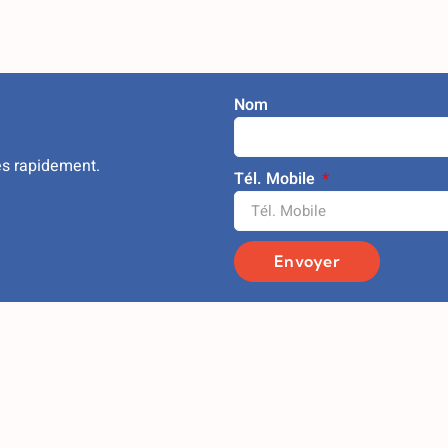
Nom
ès rapidement.
Tél. Mobile
Envoyer