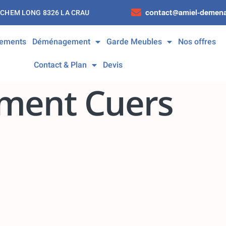
contact@amiel-demena
 CHEM LONG 8326 LA CRAU
ements
Déménagement
Garde Meubles
Nos offres
Contact & Plan
Devis
ent Cuers