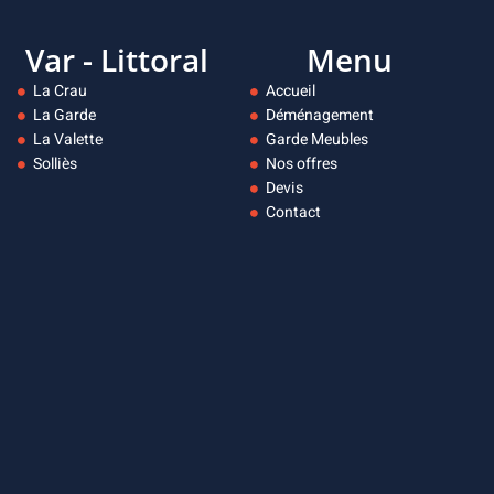
Var - Littoral
Menu
La Crau
Accueil
La Garde
Déménagement
La Valette
Garde Meubles
Solliès
Nos offres
Devis
Contact