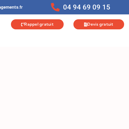
04 94 69 09 15
gements.fr
Rappel gratuit
Devis gratuit