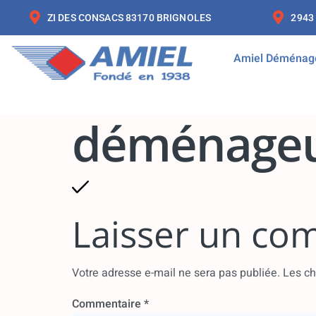
ZI DES CONSACS 83170 BRIGNOLES
2943
Amiel Déménag
déménageu
Laisser un co
Votre adresse e-mail ne sera pas publiée.
Les ch
Commentaire
*