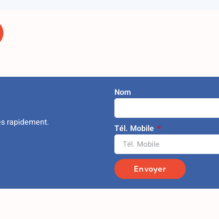
Nom
ès rapidement.
Tél. Mobile
Envoyer