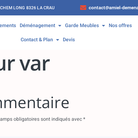
contact@amiel-demena
 CHEM LONG 8326 LA CRAU
ements
Déménagement
Garde Meubles
Nos offres
Contact & Plan
Devis
r var
mmentaire
amps obligatoires sont indiqués avec
*