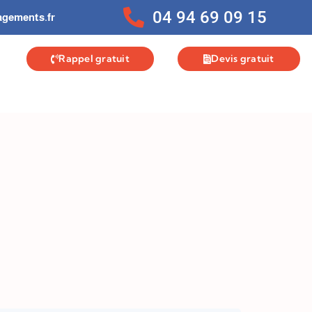
04 94 69 09 15
gements.fr
Rappel gratuit
Devis gratuit