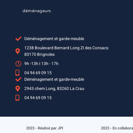
déménageurs
Déménagement et garde-meuble
1238 Boulevard Bernard Long ZI des Consacs
83170 Brignoles
9h -13h I 13h - 17h
04 94 69 09 15
Déménagement et garde-meuble
2943 chem Long, 83260 La Crau
04 94 69 09 15
2023 - Réalisé par JPI
2023 - En collabor