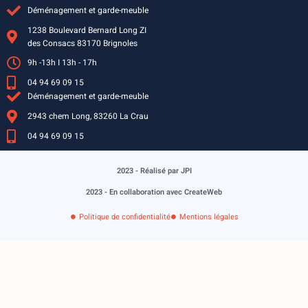
Déménagement et garde-meuble
1238 Boulevard Bernard Long ZI
des Consacs 83170 Brignoles
9h -13h I 13h - 17h
04 94 69 09 15
Déménagement et garde-meuble
2943 chem Long, 83260 La Crau
04 94 69 09 15
2023 - Réalisé par JPI
2023 - En collaboration avec CreateWeb
Politique de confidentialité
Mentions légales