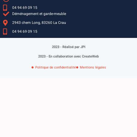
04 94 69 09 15
Déménagement et garde-meuble
2943 chem Long, 83260 La Crau
04 94 69 09 15
2023 - Réalisé par JPI
2023 - En collaboration avec CreateWeb
Politique de confidentialité
Mentions légales