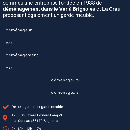
sommes une entreprise fondée en 1938 de
déménagement dans le Var à Brignoles
et
La Crau
proposant également un garde-meuble.
déménageur
var
déménagement
var
déménageurs
déménageurs
Déménagement et garde-meuble
1238 Boulevard Bernard Long ZI
des Consacs 83170 Brignoles
9h -13h I 13h - 17h