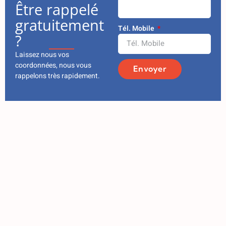
Être rappelé
gratuitement
Tél. Mobile
?
Laissez nous vos
coordonnées, nous vous
Envoyer
rappelons très rapidement.