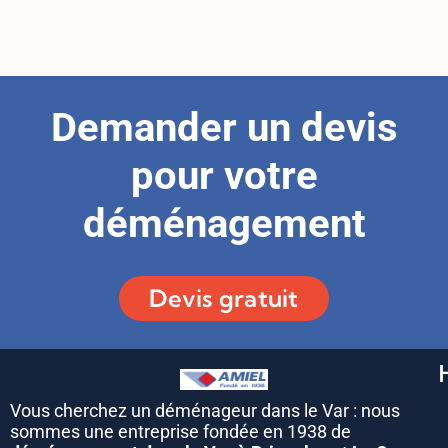
Demander un devis
pour votre
déménagement
Devis gratuit
Vous cherchez un déménageur dans le Var : nous
sommes une entreprise fondée en 1938 de