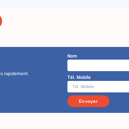
Nom
ès rapidement.
Tél. Mobile
Envoyer