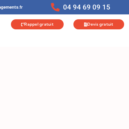
04 94 69 09 15
gements.fr
Rappel gratuit
Devis gratuit