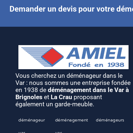
Demander un devis pour votre dé
Vous cherchez un déménageur dans le
Var : nous sommes une entreprise fondée
en 1938 de
déménagement dans le Var à
Brignoles
et
La Crau
proposant
également un garde-meuble.
déménageur
déménagement
déménageurs
var
var