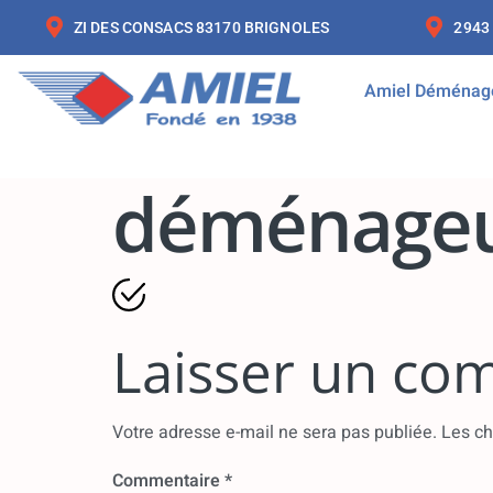
ZI DES CONSACS 83170 BRIGNOLES
2943
Amiel Déménag
déménageu
Laisser un co
Votre adresse e-mail ne sera pas publiée.
Les ch
Commentaire
*