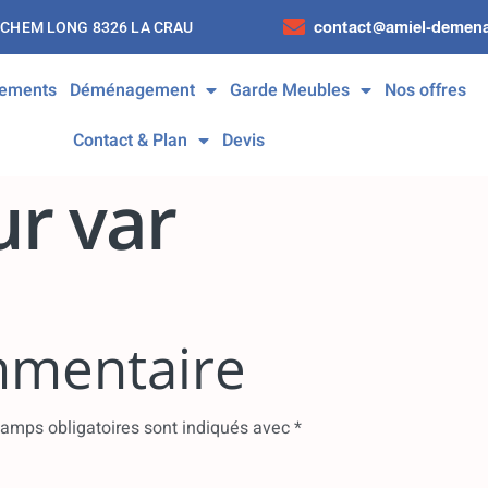
contact@amiel-demena
 CHEM LONG 8326 LA CRAU
ements
Déménagement
Garde Meubles
Nos offres
Contact & Plan
Devis
r var
mmentaire
amps obligatoires sont indiqués avec
*