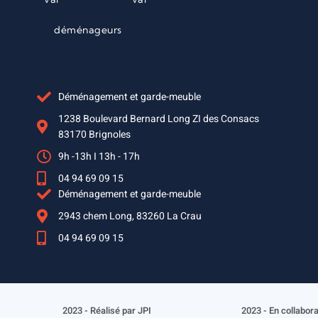
déménageurs
Déménagement et garde-meuble
1238 Boulevard Bernard Long ZI des Consacs
83170 Brignoles
9h -13h I 13h - 17h
04 94 69 09 15
Déménagement et garde-meuble
2943 chem Long, 83260 La Crau
04 94 69 09 15
2023 - Réalisé par JPI
2023 - En collabor